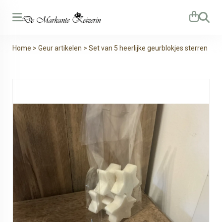
Zoeken
Home
>
Geur artikelen
>
Set van 5 heerlijke geurblokjes sterren