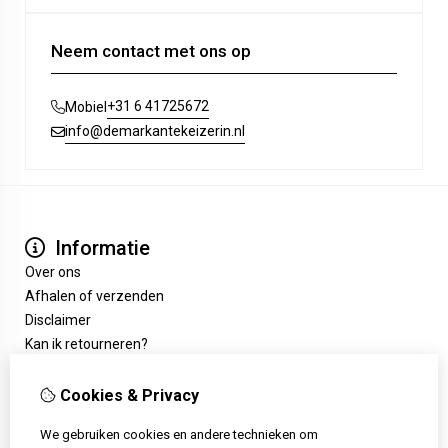
Neem contact met ons op
+31 6 41725672
Mobiel
info@demarkantekeizerin.nl
Informatie
Over ons
Afhalen of verzenden
Disclaimer
Kan ik retourneren?
Extra
Cadeaubon
Cookies & Privacy
Aanbiedingen
We gebruiken cookies en andere technieken om
Klantenservice