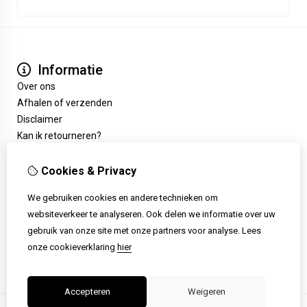
Informatie
Over ons
Afhalen of verzenden
Disclaimer
Kan ik retourneren?
Extra
Cadeaubon
Cookies & Privacy
Aanbiedingen
We gebruiken cookies en andere technieken om
Klantenservice
websiteverkeer te analyseren. Ook delen we informatie over uw
Contact
gebruik van onze site met onze partners voor analyse.
Lees
Retourneren
onze cookieverklaring
hier
Sitemap
Accepteren
Weigeren