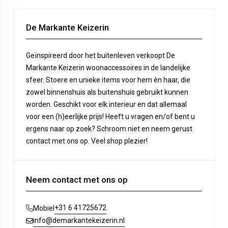
De Markante Keizerin
Geïnspireerd door het buitenleven verkoopt De
Markante Keizerin woonaccessoires in de landelijke
sfeer. Stoere en unieke items voor hem èn haar, die
zowel binnenshuis als buitenshuis gebruikt kunnen
worden. Geschikt voor elk interieur en dat allemaal
voor een (h)eerlijke prijs! Heeft u vragen en/of bent u
ergens naar op zoek? Schroom niet en neem gerust
contact met ons op. Veel shop plezier!
Neem contact met ons op
+31 6 41725672
Mobiel
info@demarkantekeizerin.nl