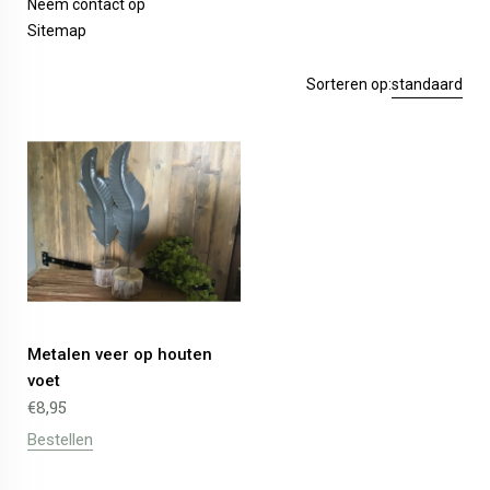
Neem contact op
Sitemap
Sorteren op:
standaard
Metalen veer op houten
voet
€
8,95
Bestellen