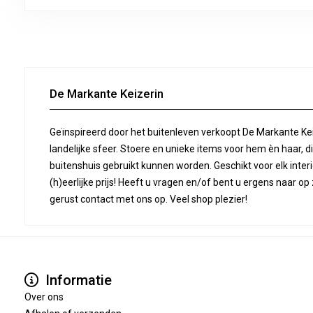
De Markante Keizerin
Geïnspireerd door het buitenleven verkoopt De Markante Ke
landelijke sfeer. Stoere en unieke items voor hem èn haar, d
buitenshuis gebruikt kunnen worden. Geschikt voor elk inter
(h)eerlijke prijs! Heeft u vragen en/of bent u ergens naar 
gerust contact met ons op. Veel shop plezier!
Informatie
Over ons