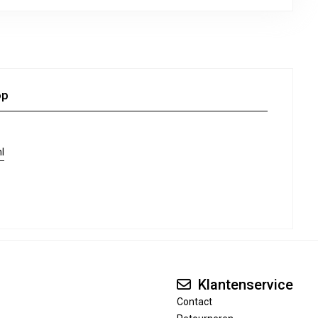
op
l
Klantenservice
Contact