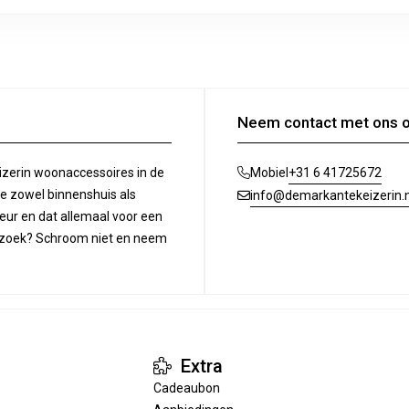
Neem contact met ons 
izerin woonaccessoires in de
+31 6 41725672
Mobiel
ie zowel binnenshuis als
info@demarkantekeizerin.n
ieur en dat allemaal voor een
op zoek? Schroom niet en neem
Extra
Cadeaubon