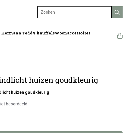
Zoeken
n Hermann Teddy knuffels
Woonaccessoires
windlicht huizen goudkleurig
dlicht huizen goudkleurig
iet beoordeeld