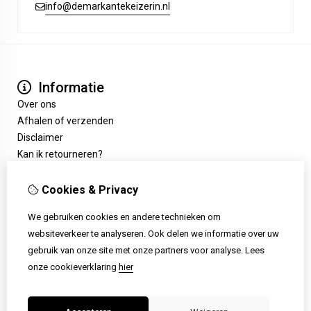
info@demarkantekeizerin.nl
Informatie
Over ons
Afhalen of verzenden
Disclaimer
Kan ik retourneren?
Extra
Cadeaubon
Cookies & Privacy
Aanbiedingen
We gebruiken cookies en andere technieken om
Klantenservice
websiteverkeer te analyseren. Ook delen we informatie over uw
Contact
gebruik van onze site met onze partners voor analyse.
Lees
Retourneren
onze cookieverklaring
hier
Sitemap