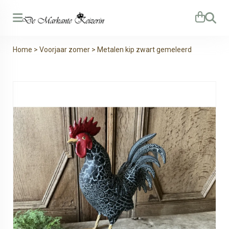
Zoeken
Home
>
Voorjaar zomer
>
Metalen kip zwart gemeleerd