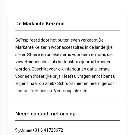
De Markante Keizerin
Geïnspireerd door het buitenleven verkoopt De
Markante Keizerin woonaccessoires in de landelijke
sfeer. Stoere en unieke items voor hem èn haar, die
zowel binnenshuis als buitenshuis gebruikt kunnen
worden. Geschikt voor elk interieur en dat allemaal
voor een (h)eerlijke prijs! Heeft u vragen en/of bent u
ergens naar op zoek? Schroom niet en neem gerust
contact met ons op. Veel shop plezier!
Neem contact met ons op
+31 6 41725672
Mobiel