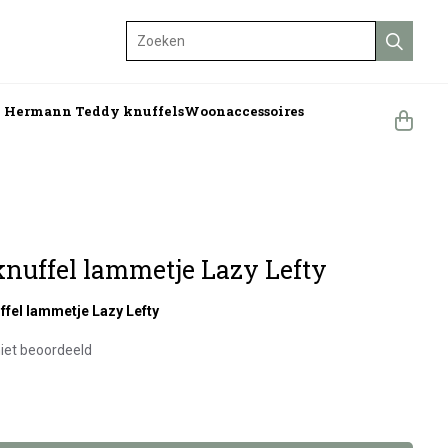
Zoeken
n Hermann Teddy knuffels
Woonaccessoires
nuffel lammetje Lazy Lefty
ffel lammetje Lazy Lefty
iet beoordeeld