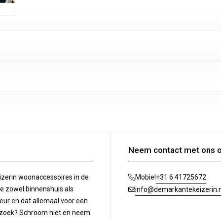
Neem contact met ons 
izerin woonaccessoires in de
+31 6 41725672
Mobiel
ie zowel binnenshuis als
info@demarkantekeizerin.n
ieur en dat allemaal voor een
op zoek? Schroom niet en neem