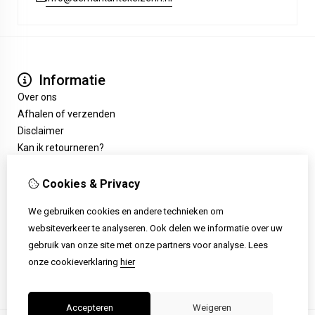
Informatie
Over ons
Afhalen of verzenden
Disclaimer
Kan ik retourneren?
Extra
Cadeaubon
Cookies & Privacy
Aanbiedingen
We gebruiken cookies en andere technieken om
Klantenservice
websiteverkeer te analyseren. Ook delen we informatie over uw
Contact
gebruik van onze site met onze partners voor analyse.
Lees
Retourneren
onze cookieverklaring
hier
Sitemap
Accepteren
Weigeren