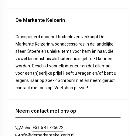
De Markante Keizerin
Geïnspireerd door het buitenleven verkoopt De
Markante Keizerin woonaccessoires in de landelijke
sfeer. Stoere en unieke items voor hem èn haar, die
zowel binnenshuis als buitenshuis gebruikt kunnen
worden. Geschikt voor elk interieur en dat allemaal
voor een (h)eerlijke prijs! Heeft u vragen en/of bent u
ergens naar op zoek? Schroom niet en neem gerust
contact met ons op. Veel shop plezier!
Neem contact met ons op
+31 6 41725672
Mobiel
info@demarkantekeizerin.nl