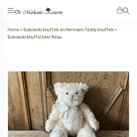
Zoeken
Home
>
Bukowski knuffels en Hermann Teddy knuffels
>
Bukowski knuffel beer Beau