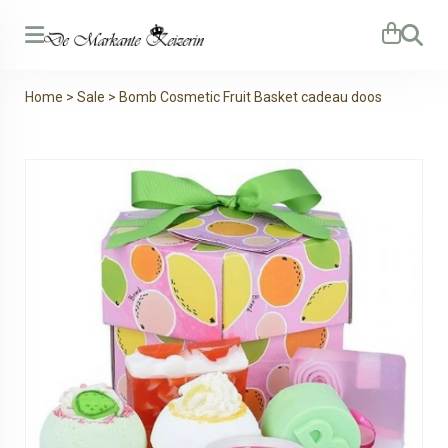
Zoeken
Home
>
Sale
>
Bomb Cosmetic Fruit Basket cadeau doos