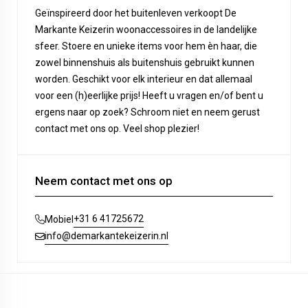
Geïnspireerd door het buitenleven verkoopt De
Markante Keizerin woonaccessoires in de landelijke
sfeer. Stoere en unieke items voor hem èn haar, die
zowel binnenshuis als buitenshuis gebruikt kunnen
worden. Geschikt voor elk interieur en dat allemaal
voor een (h)eerlijke prijs! Heeft u vragen en/of bent u
ergens naar op zoek? Schroom niet en neem gerust
contact met ons op. Veel shop plezier!
Neem contact met ons op
+31 6 41725672
Mobiel
info@demarkantekeizerin.nl