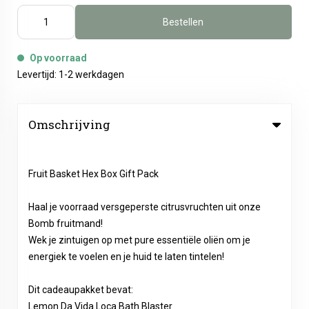
Bestellen
Op voorraad
Levertijd: 1-2 werkdagen
Omschrijving
Fruit Basket Hex Box Gift Pack
Haal je voorraad versgeperste citrusvruchten uit onze
Bomb fruitmand!
Wek je zintuigen op met pure essentiële oliën om je
energiek te voelen en je huid te laten tintelen!
Dit cadeaupakket bevat:
Lemon Da Vida Loca Bath Blaster