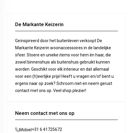
De Markante Keizerin
Geïnspireerd door het buitenleven verkoopt De
Markante Keizerin woonaccessoires in de landelijke
sfeer. Stoere en unieke items voor hem èn haar, die
zowel binnenshuis als buitenshuis gebruikt kunnen
worden. Geschikt voor elk interieur en dat allemaal
voor een (h)eerlijke prijs! Heeft u vragen en/of bent u
ergens naar op zoek? Schroom niet en neem gerust
contact met ons op. Veel shop plezier!
Neem contact met ons op
+31 6 41725672
Mobiel