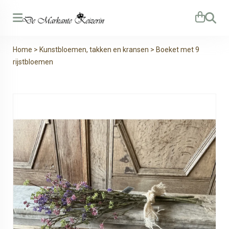
Zoeken
Home
>
Kunstbloemen, takken en kransen
>
Boeket met 9
rijstbloemen