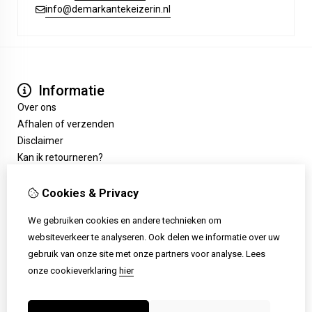
info@demarkantekeizerin.nl
Informatie
Over ons
Afhalen of verzenden
Disclaimer
Kan ik retourneren?
Extra
Cadeaubon
Cookies & Privacy
Aanbiedingen
We gebruiken cookies en andere technieken om
Klantenservice
websiteverkeer te analyseren. Ook delen we informatie over uw
Contact
gebruik van onze site met onze partners voor analyse.
Lees
Retourneren
onze cookieverklaring
hier
Sitemap