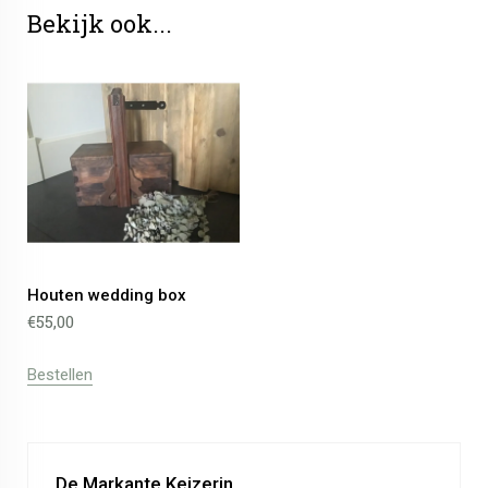
Bekijk ook...
Houten wedding box
€
55,00
Bestellen
De Markante Keizerin