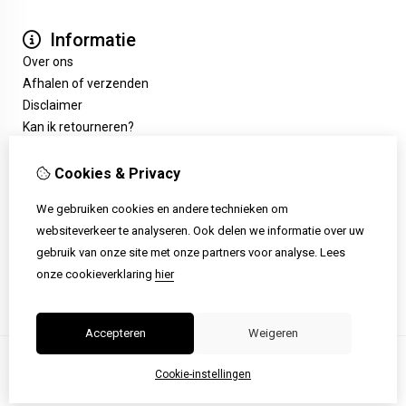
Informatie
Over ons
Afhalen of verzenden
Disclaimer
Kan ik retourneren?
Extra
Cadeaubon
Cookies & Privacy
Aanbiedingen
We gebruiken cookies en andere technieken om
Klantenservice
websiteverkeer te analyseren. Ook delen we informatie over uw
Contact
gebruik van onze site met onze partners voor analyse.
Lees
Retourneren
onze cookieverklaring
hier
Sitemap
Accepteren
Weigeren
Cookie-instellingen
© Copyright 2026 |
TSB