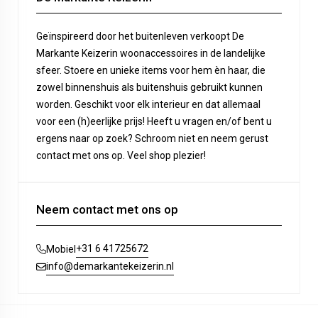
Geïnspireerd door het buitenleven verkoopt De
Markante Keizerin woonaccessoires in de landelijke
sfeer. Stoere en unieke items voor hem èn haar, die
zowel binnenshuis als buitenshuis gebruikt kunnen
worden. Geschikt voor elk interieur en dat allemaal
voor een (h)eerlijke prijs! Heeft u vragen en/of bent u
ergens naar op zoek? Schroom niet en neem gerust
contact met ons op. Veel shop plezier!
Neem contact met ons op
+31 6 41725672
Mobiel
info@demarkantekeizerin.nl